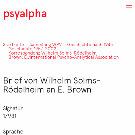
Direkt zum Inhalt
psyalpha
Startseite
Sammlung WPV
Geschichte nach 1945
Pfadnavigation
Geschichte 1957-2002
Korrespondenz Wilhelm Solms-Rödelheim
Brown, E./International Psycho-Analytical Association
Brief von Wilhelm Solms-
Rödelheim an E. Brown
Signatur
1/981
Sprache