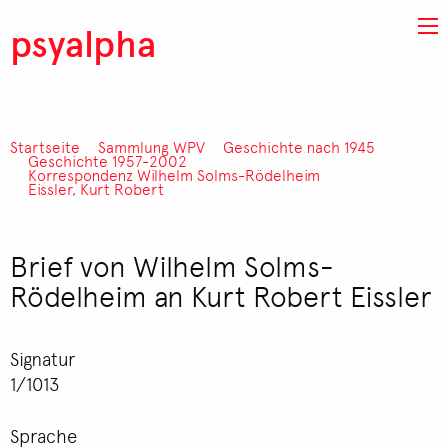
Direkt zum Inhalt
psyalpha
Startseite
Sammlung WPV
Geschichte nach 1945
Pfadnavigation
Geschichte 1957-2002
Korrespondenz Wilhelm Solms-Rödelheim
Eissler, Kurt Robert
Brief von Wilhelm Solms-
Rödelheim an Kurt Robert Eissler
Signatur
1/1013
Sprache