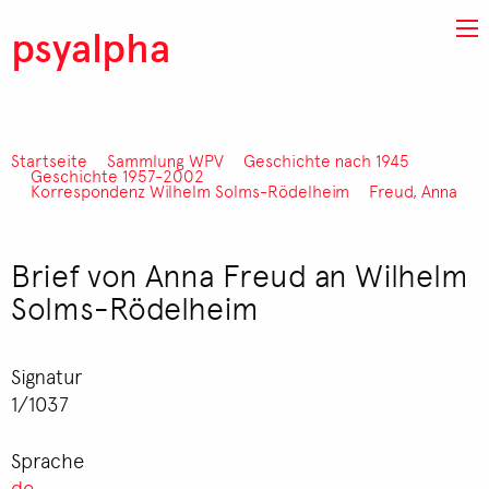
Direkt zum Inhalt
psyalpha
Startseite
Sammlung WPV
Geschichte nach 1945
Pfadnavigation
Geschichte 1957-2002
Korrespondenz Wilhelm Solms-Rödelheim
Freud, Anna
Brief von Anna Freud an Wilhelm
Solms-Rödelheim
Signatur
1/1037
Sprache
de