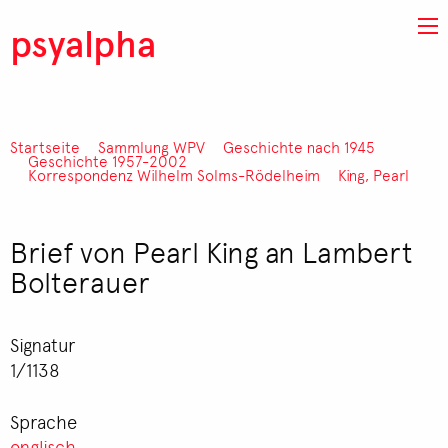
Direkt zum Inhalt
psyalpha
Startseite
Sammlung WPV
Geschichte nach 1945
Pfadnavigation
Geschichte 1957-2002
Korrespondenz Wilhelm Solms-Rödelheim
King, Pearl
Brief von Pearl King an Lambert
Bolterauer
Signatur
1/1138
Sprache
englisch