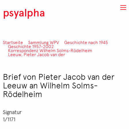
Direkt zum Inhalt
psyalpha
Startseite
Sammlung WPV
Geschichte nach 1945
Pfadnavigation
Geschichte 1957-2002
Korrespondenz Wilhelm Solms-Rödelheim
Leeuw, Pieter Jacob van der
Brief von Pieter Jacob van der
Leeuw an Wilhelm Solms-
Rödelheim
Signatur
1/1171