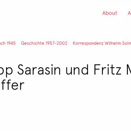
About
A
ach 1945
Geschichte 1957-2002
Korrespondenz Wilhelm Sol
ipp Sarasin und Fritz
ffer