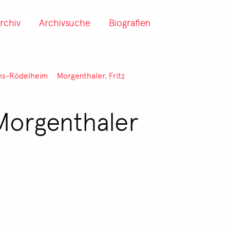
rchiv
Archivsuche
Biografien
ms-Rödelheim
Morgenthaler, Fritz
 Morgenthaler