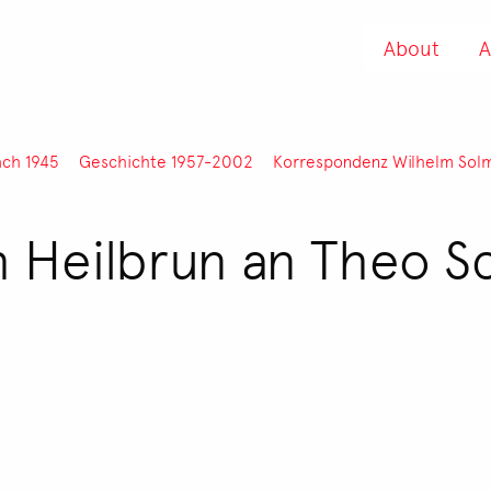
About
A
ach 1945
Geschichte 1957-2002
Korrespondenz Wilhelm Sol
ch Heilbrun an Theo 