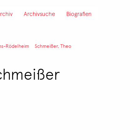
rchiv
Archivsuche
Biografien
ms-Rödelheim
Schmeißer, Theo
Schmeißer