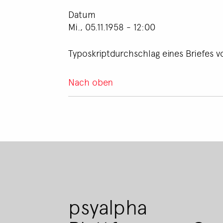
Datum
Mi., 05.11.1958 - 12:00
Typoskriptdurchschlag eines Briefes v
Nach oben
psyalpha