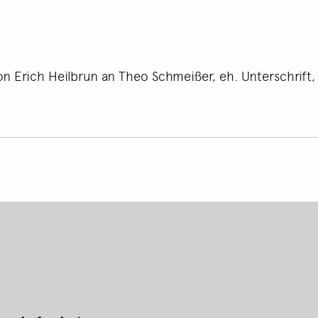
on Erich Heilbrun an Theo Schmeißer, eh. Unterschrift, 
Footer
menu