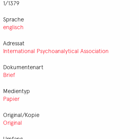
1/1379
Sprache
englisch
Adressat
International Psychoanalytical Association
Dokumentenart
Brief
Medientyp
Papier
Original/Kopie
Original
Umfang