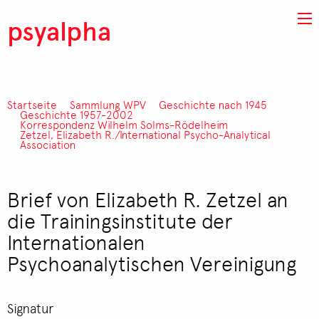
Direkt zum Inhalt
psyalpha
Startseite
Sammlung WPV
Geschichte nach 1945
Pfadnavigation
Geschichte 1957-2002
Korrespondenz Wilhelm Solms-Rödelheim
Zetzel, Elizabeth R./International Psycho-Analytical
Association
Brief von Elizabeth R. Zetzel an
die Trainingsinstitute der
Internationalen
Psychoanalytischen Vereinigung
Signatur