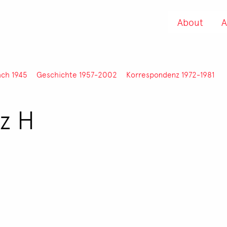
About
A
ach 1945
Geschichte 1957-2002
Korrespondenz 1972-1981
z H