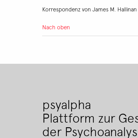
Korrespondenz von James M. Hallinan (1
Nach oben
psyalpha
Plattform zur Ge
der Psychoanaly