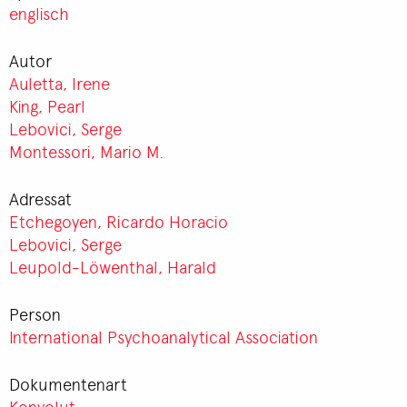
englisch
Autor
Auletta, Irene
King, Pearl
Lebovici, Serge
Montessori, Mario M.
Adressat
Etchegoyen, Ricardo Horacio
Lebovici, Serge
Leupold-Löwenthal, Harald
Person
International Psychoanalytical Association
Dokumentenart
Konvolut