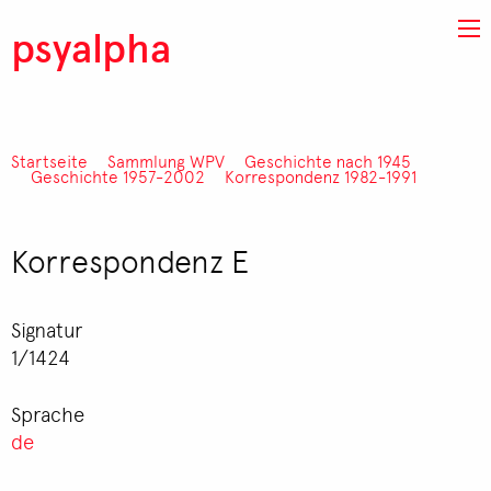
Direkt zum Inhalt
psyalpha
Startseite
Sammlung WPV
Geschichte nach 1945
Pfadnavigation
Geschichte 1957-2002
Korrespondenz 1982-1991
Korrespondenz E
Signatur
1/1424
Sprache
de