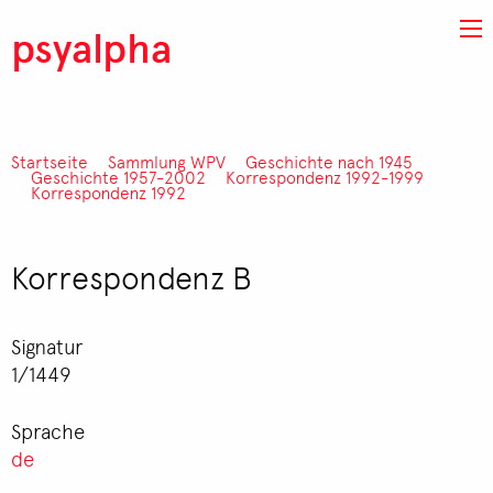
Direkt zum Inhalt
psyalpha
Startseite
Sammlung WPV
Geschichte nach 1945
Pfadnavigation
Geschichte 1957-2002
Korrespondenz 1992-1999
Korrespondenz 1992
Korrespondenz B
Signatur
1/1449
Sprache
de