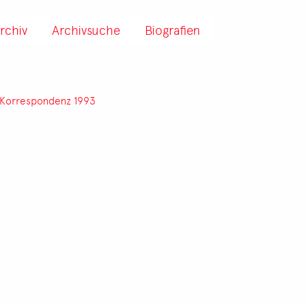
rchiv
Archivsuche
Biografien
Korrespondenz 1993