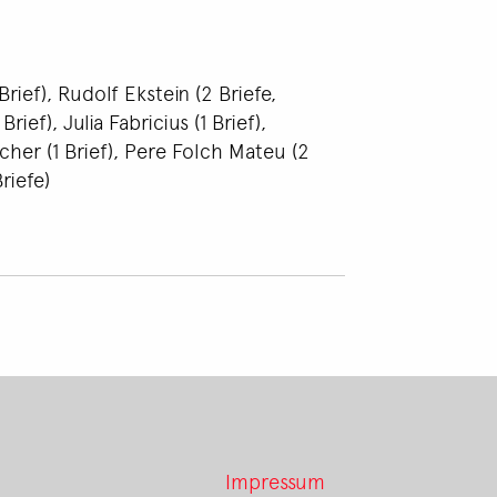
rief), Rudolf Ekstein (2 Briefe,
ief), Julia Fabricius (1 Brief),
scher (1 Brief), Pere Folch Mateu (2
riefe)
Impressum