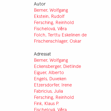
Autor
Berner, Wolfgang
Ekstein, Rudolf
Fersching, Reinhold
Fischelová, Věra
Folch, Terttu Eskelinen de
Frischenschlager, Oskar
Adressat
Berner, Wolfgang
Eckensberger, Dietlinde
Eiguer, Alberto
Engels, Duveken
Etzersdorfer, Irene
Fabricius, Julia
Fersching, Reinhold
Fink, Klaus P.
Fischelová, Věra