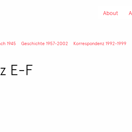
About
A
ach 1945
Geschichte 1957-2002
Korrespondenz 1992-1999
z E-F