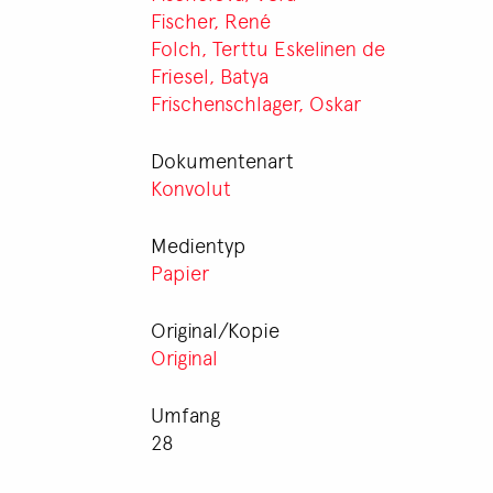
Fischer, René
Folch, Terttu Eskelinen de
Friesel, Batya
Frischenschlager, Oskar
Dokumentenart
Konvolut
Medientyp
Papier
Original/Kopie
Original
Umfang
28