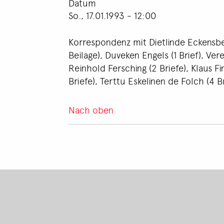
Datum
So., 17.01.1993 - 12:00
Korrespondenz mit Dietlinde Eckensberge
Beilage), Duveken Engels (1 Brief), Vere
Reinhold Fersching (2 Briefe), Klaus Fi
Briefe), Terttu Eskelinen de Folch (4 Br
Nach oben