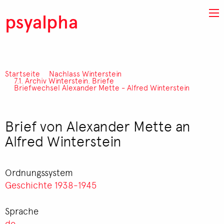
Direkt zum Inhalt
psyalpha
Startseite
Nachlass Winterstein
Pfadnavigation
7.1. Archiv Winterstein. Briefe
Briefwechsel Alexander Mette - Alfred Winterstein
Brief von Alexander Mette an
Alfred Winterstein
Ordnungssystem
Geschichte 1938-1945
Sprache
de