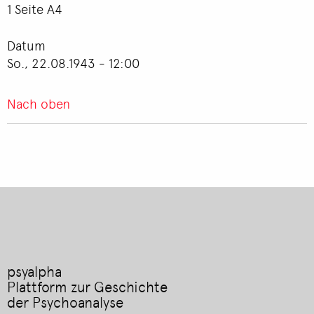
1 Seite A4
Datum
So., 22.08.1943 - 12:00
Nach oben
psyalpha
Plattform zur Geschichte
der Psychoanalyse