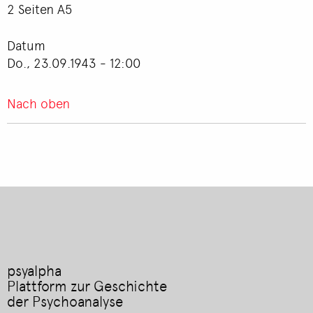
2 Seiten A5
Datum
Do., 23.09.1943 - 12:00
Nach oben
psyalpha
Plattform zur Geschichte
der Psychoanalyse