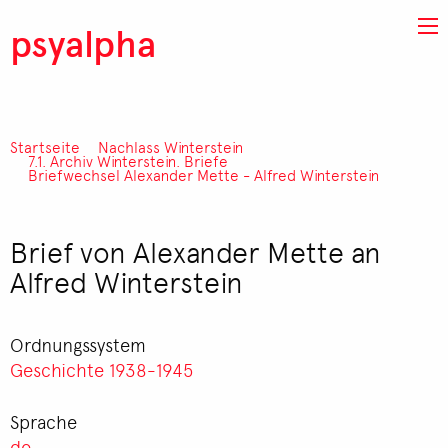
Direkt zum Inhalt
psyalpha
Startseite
Nachlass Winterstein
Pfadnavigation
7.1. Archiv Winterstein. Briefe
Briefwechsel Alexander Mette - Alfred Winterstein
Brief von Alexander Mette an
Alfred Winterstein
Ordnungssystem
Geschichte 1938-1945
Sprache
de