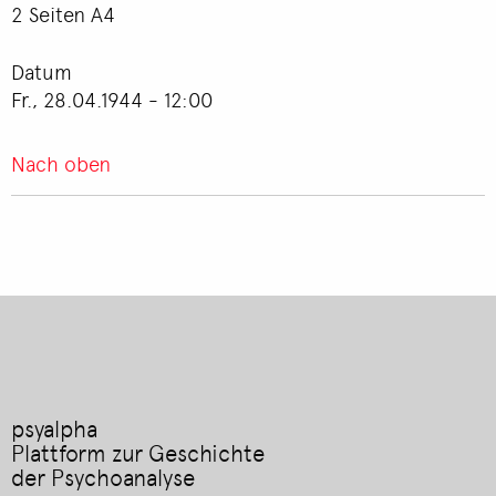
2 Seiten A4
Datum
Fr., 28.04.1944 - 12:00
Nach oben
psyalpha
Plattform zur Geschichte
der Psychoanalyse