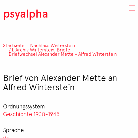
Direkt zum Inhalt
psyalpha
Startseite
Nachlass Winterstein
Pfadnavigation
7.1. Archiv Winterstein. Briefe
Briefwechsel Alexander Mette - Alfred Winterstein
Brief von Alexander Mette an
Alfred Winterstein
Ordnungssystem
Geschichte 1938-1945
Sprache
de