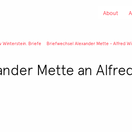
About
A
iv Winterstein. Briefe
Briefwechsel Alexander Mette - Alfred Wi
ander Mette an Alfre