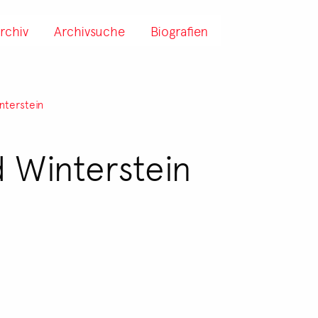
rchiv
Archivsuche
Biografien
nterstein
d Winterstein