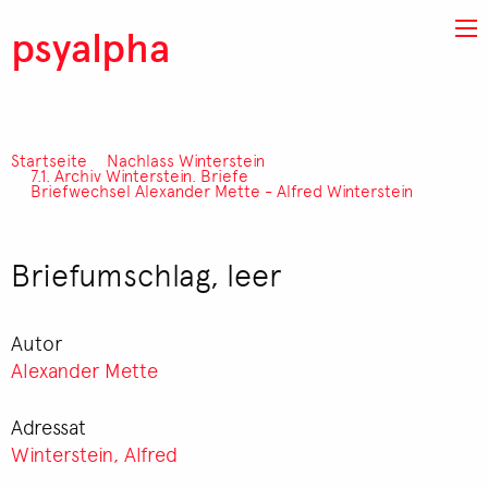
Direkt zum Inhalt
psyalpha
Startseite
Nachlass Winterstein
Pfadnavigation
7.1. Archiv Winterstein. Briefe
Briefwechsel Alexander Mette - Alfred Winterstein
Briefumschlag, leer
Autor
Alexander Mette
Adressat
Winterstein, Alfred