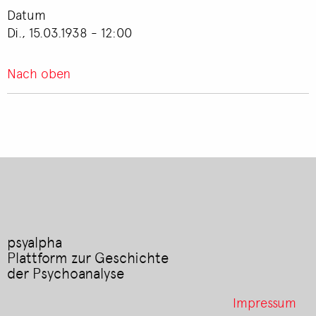
Datum
Di., 15.03.1938 - 12:00
Nach oben
psyalpha
Plattform zur Geschichte
der Psychoanalyse
Footer
Impressum
menu