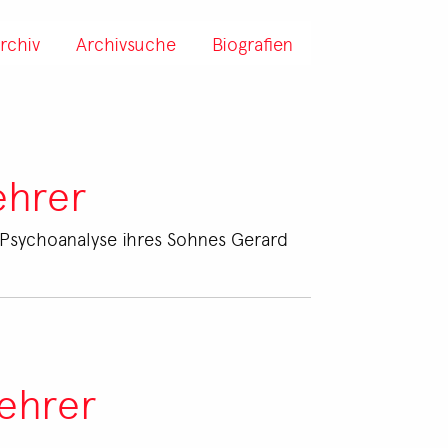
rchiv
Archivsuche
Biografien
ehrer
ie Psychoanalyse ihres Sohnes Gerard
Lehrer