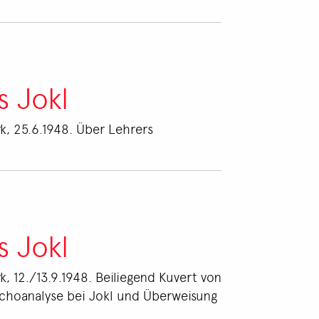
s Jokl
rk, 25.6.1948. Über Lehrers
s Jokl
k, 12./13.9.1948. Beiliegend Kuvert von
sychoanalyse bei Jokl und Überweisung