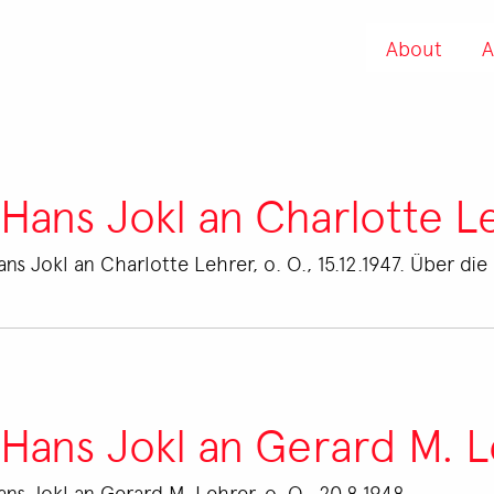
About
A
 Hans Jokl an Charlotte L
ns Jokl an Charlotte Lehrer, o. O., 15.12.1947. Über d
 Hans Jokl an Gerard M. 
ns Jokl an Gerard M. Lehrer, o. O., 20.8.1948.