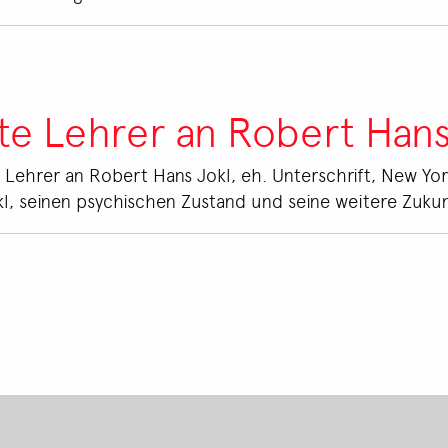
tte Lehrer an Robert Hans
e Lehrer an Robert Hans Jokl, eh. Unterschrift, New Yor
l, seinen psychischen Zustand und seine weitere Zukun