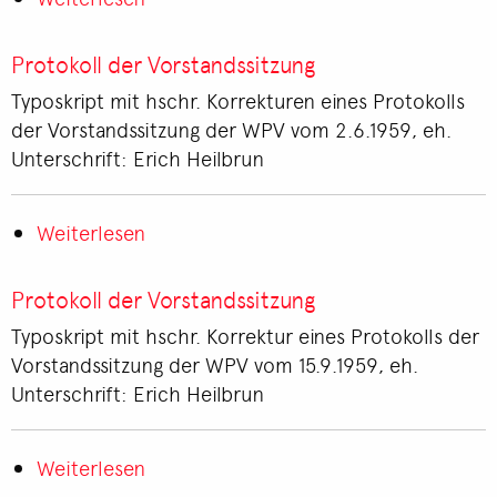
Protokoll
der
Protokoll der Vorstandssitzung
Vorstandssitzung
Typoskript mit hschr. Korrekturen eines Protokolls
der Vorstandssitzung der WPV vom 2.6.1959, eh.
Unterschrift: Erich Heilbrun
Weiterlesen
über
Protokoll
der
Protokoll der Vorstandssitzung
Vorstandssitzung
Typoskript mit hschr. Korrektur eines Protokolls der
Vorstandssitzung der WPV vom 15.9.1959, eh.
Unterschrift: Erich Heilbrun
Weiterlesen
über
Protokoll