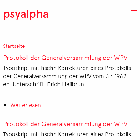
Direkt zum Inhalt
psyalpha
Startseite
Pfadnavigation
Protokoll der Generalversammlung der WPV
Typoskript mit hschr. Korrekturen eines Protokolls
der Generalversammlung der WPV vom 3.4.1962;
eh. Unterschrift: Erich Heilbrun
Weiterlesen
über
Protokoll
der
Protokoll der Generalversammlung der WPV
Generalversammlung
Typoskript mit hschr. Korrekturen eines Protokolls
der