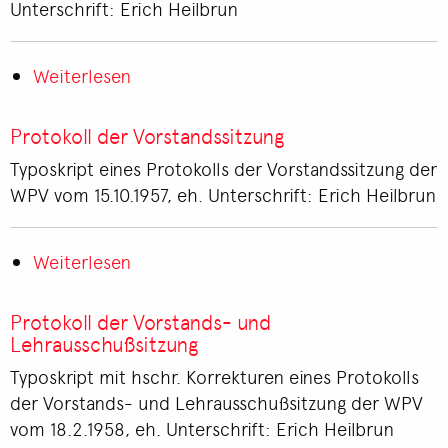
Unterschrift: Erich Heilbrun
Weiterlesen
über
Protokoll
der
Protokoll der Vorstandssitzung
Vorstandssitzung
Typoskript eines Protokolls der Vorstandssitzung der
WPV vom 15.10.1957, eh. Unterschrift: Erich Heilbrun
Weiterlesen
über
Protokoll
der
Protokoll der Vorstands- und
Vorstandssitzung
Lehrausschußsitzung
Typoskript mit hschr. Korrekturen eines Protokolls
der Vorstands- und Lehrausschußsitzung der WPV
vom 18.2.1958, eh. Unterschrift: Erich Heilbrun