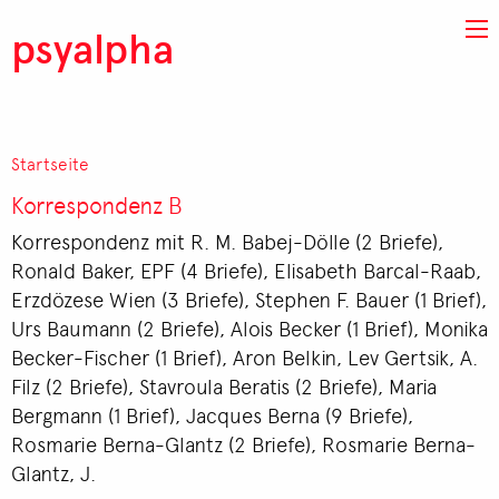
Direkt zum Inhalt
psyalpha
Startseite
Pfadnavigation
Korrespondenz B
Korrespondenz mit R. M. Babej-Dölle (2 Briefe),
Ronald Baker, EPF (4 Briefe), Elisabeth Barcal-Raab,
Erzdözese Wien (3 Briefe), Stephen F. Bauer (1 Brief),
Urs Baumann (2 Briefe), Alois Becker (1 Brief), Monika
Becker-Fischer (1 Brief), Aron Belkin, Lev Gertsik, A.
Filz (2 Briefe), Stavroula Beratis (2 Briefe), Maria
Bergmann (1 Brief), Jacques Berna (9 Briefe),
Rosmarie Berna-Glantz (2 Briefe), Rosmarie Berna-
Glantz, J.