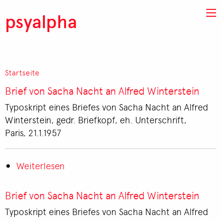
Direkt zum Inhalt
psyalpha
Startseite
Pfadnavigation
Brief von Sacha Nacht an Alfred Winterstein
Typoskript eines Briefes von Sacha Nacht an Alfred
Winterstein, gedr. Briefkopf, eh. Unterschrift,
Paris, 21.1.1957
Weiterlesen
über
Brief
von
Brief von Sacha Nacht an Alfred Winterstein
Sacha
Typoskript eines Briefes von Sacha Nacht an Alfred
Nacht