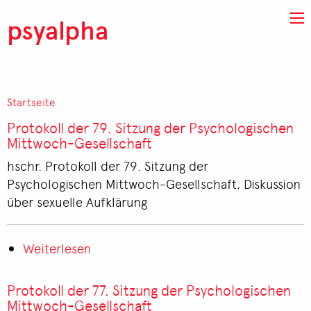
Direkt zum Inhalt
psyalpha
Startseite
Pfadnavigation
Protokoll der 79. Sitzung der Psychologischen
Mittwoch-Gesellschaft
hschr. Protokoll der 79. Sitzung der
Psychologischen Mittwoch-Gesellschaft, Diskussion
über sexuelle Aufklärung
Weiterlesen
über
Protokoll
der
Protokoll der 77. Sitzung der Psychologischen
79.
Mittwoch-Gesellschaft