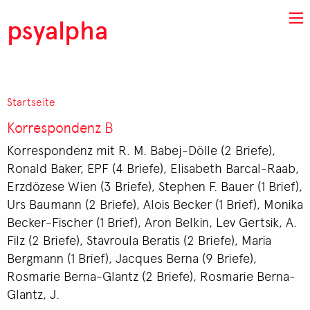
Direkt zum Inhalt
psyalpha
Startseite
Pfadnavigation
Korrespondenz B
Korrespondenz mit R. M. Babej-Dölle (2 Briefe),
Ronald Baker, EPF (4 Briefe), Elisabeth Barcal-Raab,
Erzdözese Wien (3 Briefe), Stephen F. Bauer (1 Brief),
Urs Baumann (2 Briefe), Alois Becker (1 Brief), Monika
Becker-Fischer (1 Brief), Aron Belkin, Lev Gertsik, A.
Filz (2 Briefe), Stavroula Beratis (2 Briefe), Maria
Bergmann (1 Brief), Jacques Berna (9 Briefe),
Rosmarie Berna-Glantz (2 Briefe), Rosmarie Berna-
Glantz, J.