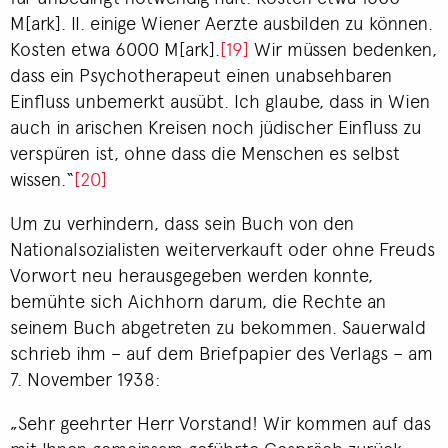
M[ark]. II. einige Wiener Aerzte ausbilden zu können.
Kosten etwa 6000 M[ark].
[19]
Wir müssen bedenken,
dass ein Psychotherapeut einen unabsehbaren
Einfluss unbemerkt ausübt. Ich glaube, dass in Wien
auch in arischen Kreisen noch jüdischer Einfluss zu
verspüren ist, ohne dass die Menschen es selbst
wissen.“
[20]
Um zu verhindern, dass sein Buch von den
Nationalsozialisten weiterverkauft oder ohne Freuds
Vorwort neu herausgegeben werden konnte,
bemühte sich Aichhorn darum, die Rechte an
seinem Buch abgetreten zu bekommen. Sauerwald
schrieb ihm – auf dem Briefpapier des Verlags – am
7. November 1938:
„Sehr geehrter Herr Vorstand! Wir kommen auf das