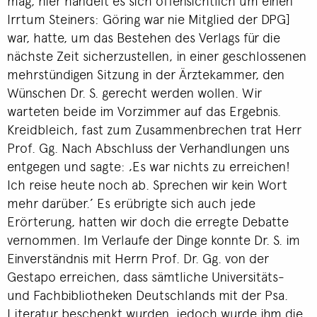
mag, hier handelt es sich offensichtlich um einen
Irrtum Steiners: Göring war nie Mitglied der DPG]
war, hatte, um das Bestehen des Verlags für die
nächste Zeit sicherzustellen, in einer geschlossenen
mehrstündigen Sitzung in der Ärztekammer, den
Wünschen Dr. S. gerecht werden wollen. Wir
warteten beide im Vorzimmer auf das Ergebnis.
Kreidbleich, fast zum Zusammenbrechen trat Herr
Prof. Gg. Nach Abschluss der Verhandlungen uns
entgegen und sagte: ‚Es war nichts zu erreichen!
Ich reise heute noch ab. Sprechen wir kein Wort
mehr darüber.’ Es erübrigte sich auch jede
Erörterung, hatten wir doch die erregte Debatte
vernommen. Im Verlaufe der Dinge konnte Dr. S. im
Einverständnis mit Herrn Prof. Dr. Gg. von der
Gestapo erreichen, dass sämtliche Universitäts-
und Fachbibliotheken Deutschlands mit der Psa.
Literatur beschenkt wurden, jedoch wurde ihm die