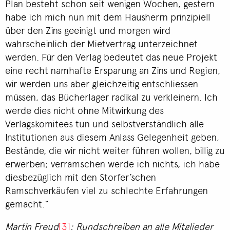
Plan besteht schon seit wenigen Wochen, gestern
habe ich mich nun mit dem Hausherrn prinzipiell
über den Zins geeinigt und morgen wird
wahrscheinlich der Mietvertrag unterzeichnet
werden. Für den Verlag bedeutet das neue Projekt
eine recht namhafte Ersparung an Zins und Regien,
wir werden uns aber gleichzeitig entschliessen
müssen, das Bücherlager radikal zu verkleinern. Ich
werde dies nicht ohne Mitwirkung des
Verlagskomitees tun und selbstverständlich alle
Institutionen aus diesem Anlass Gelegenheit geben,
Bestände, die wir nicht weiter führen wollen, billig zu
erwerben; verramschen werde ich nichts, ich habe
diesbezüglich mit den Storfer’schen
Ramschverkäufen viel zu schlechte Erfahrungen
gemacht.“
Martin Freud
[3]
: Rundschreiben an alle Mitglieder