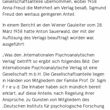
Gesellschaftsanteile übernommen, wobei 1938
Anna Freud die Mehrheit am Verlag besaß, Sigmund
Freud den weitaus geringeren Anteil.
In einem Bericht an den Wiener Gauleiter vom 28.
März 1938 hatte Anton Sauerwald, der mit der
Auflösung des Verlags beauftragt worden war,
ausgeführt:
„Was den ‚Internationalen Psychoanalytischen
Verlag’ betrifft so ergibt sich folgendes Bild: Der
Internationale Psychoanalytische Verlag ist eine
Gesellschaft m.b.H. Die Gesellschaftsanteile liegen
in Händen von Mitgliedern der Familie Prof. Dr. Sigm.
F r e u d. Die Inhaber haben sich mündlich bereit
erklärt, auf diese Anteile, nach Regelung ihrer
Ansprüche, zu Gunsten von Mitgliedern des
‚Deutschen Instituts für psychologische Forschung