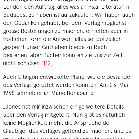
London den Auftrag, alles was an Ps.a. Literatur in
Budapest zu haben ist aufzukaufen. Wir haben auch
den Gedanken gehabt, bei dem Verlag möglichst
grosse Bestellungen zu machen, erhielten aber in
höflicher Form die Antwort alles sei polizeilich
gesperrt unser Guthaben bliebe zu Recht
bestehen, aber Bücher könnten sie uns zur Zeit
nicht schicken.“
[12]
Auch Eitingon entwickelte Pläne, wie die Bestände
des Verlags gerettet werden könnten. Am 23. Mai
1938 schrieb er an Marie Bonaparte:
„Jones hat mir inzwischen einige weitere Details
über den Verlag mitgeteilt. Nun gibt es natürlich
keine Möglichkeit mehr, die Ansprüche der
Gläubiger des Verlages geltend zu machen, und es
wird sehr sehr schwer sein, die wichtigsten Dinge