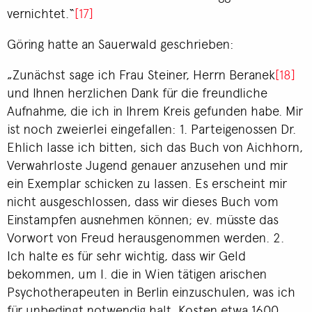
vernichtet.“
[17]
Göring hatte an Sauerwald geschrieben:
„Zunächst sage ich Frau Steiner, Herrn Beranek
[18]
und Ihnen herzlichen Dank für die freundliche
Aufnahme, die ich in Ihrem Kreis gefunden habe. Mir
ist noch zweierlei eingefallen: 1. Parteigenossen Dr.
Ehlich lasse ich bitten, sich das Buch von Aichhorn,
Verwahrloste Jugend genauer anzusehen und mir
ein Exemplar schicken zu lassen. Es erscheint mir
nicht ausgeschlossen, dass wir dieses Buch vom
Einstampfen ausnehmen können; ev. müsste das
Vorwort von Freud herausgenommen werden. 2.
Ich halte es für sehr wichtig, dass wir Geld
bekommen, um I. die in Wien tätigen arischen
Psychotherapeuten in Berlin einzuschulen, was ich
für unbedingt notwendig halt. Kosten etwa 1600