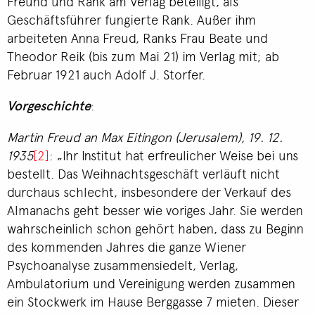
Freund und Rank am Verlag beteiligt, als
Geschäftsführer fungierte Rank. Außer ihm
arbeiteten Anna Freud, Ranks Frau Beate und
Theodor Reik (bis zum Mai 21) im Verlag mit; ab
Februar 1921 auch Adolf J. Storfer.
Vorgeschichte
:
Martin Freud an Max Eitingon (Jerusalem), 19. 12.
1935
[2]
: „Ihr Institut hat erfreulicher Weise bei uns
bestellt. Das Weihnachtsgeschäft verläuft nicht
durchaus schlecht, insbesondere der Verkauf des
Almanachs geht besser wie voriges Jahr. Sie werden
wahrscheinlich schon gehört haben, dass zu Beginn
des kommenden Jahres die ganze Wiener
Psychoanalyse zusammensiedelt, Verlag,
Ambulatorium und Vereinigung werden zusammen
ein Stockwerk im Hause Berggasse 7 mieten. Dieser