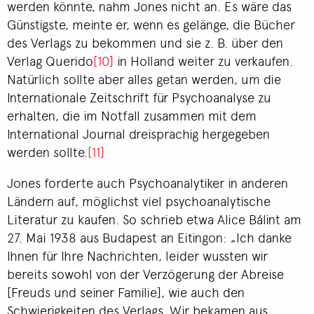
werden könnte, nahm Jones nicht an. Es wäre das
Günstigste, meinte er, wenn es gelänge, die Bücher
des Verlags zu bekommen und sie z. B. über den
Verlag Querido
[10]
in Holland weiter zu verkaufen.
Natürlich sollte aber alles getan werden, um die
Internationale Zeitschrift für Psychoanalyse zu
erhalten, die im Notfall zusammen mit dem
International Journal dreisprachig hergegeben
werden sollte.
[11]
Jones forderte auch Psychoanalytiker in anderen
Ländern auf, möglichst viel psychoanalytische
Literatur zu kaufen. So schrieb etwa Alice Bálint am
27. Mai 1938 aus Budapest an Eitingon: „Ich danke
Ihnen für Ihre Nachrichten, leider wussten wir
bereits sowohl von der Verzögerung der Abreise
[Freuds und seiner Familie], wie auch den
Schwierigkeiten des Verlags. Wir bekamen aus