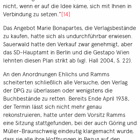
nicht, wenn er auf die Idee käme, sich mit Ihnen in
Verbindung zu setzen.“
[14]
Das Angebot Marie Bonapartes, die Verlagsbestände
zu kaufen, hatte sich als undurchführbar erwiesen.
Sauerwald hatte den Verkauf zwar genehmigt, aber
das SD-Hauptamt in Berlin und die Gestapo Wien
lehnten diesen Plan strikt ab (vgl. Hall 2004, S. 22).
An den Anordnungen Ehlichs und Ramms
scheiterten schließlich alle Versuche, den Verlag
der DPG zu überlassen oder wenigstens die
Buchbestände zu retten. Bereits Ende April 1938,
der Termin lässt sich nicht mehr genau
rekonstruieren, hatte unter dem Vorsitz Ramms
eine Sitzung stattgefunden, bei der auch Göring und
Müller-Braunschweig eindeutig klargemacht wurde,
dass sie alle ihre Hoffnungen in Bezug auf den