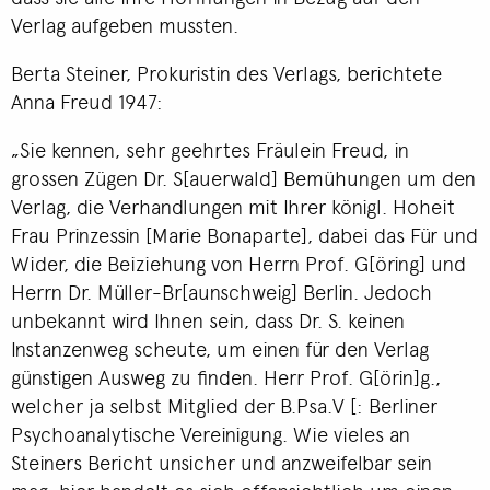
Verlag aufgeben mussten.
Berta Steiner, Prokuristin des Verlags, berichtete
Anna Freud 1947:
„Sie kennen, sehr geehrtes Fräulein Freud, in
grossen Zügen Dr. S[auerwald] Bemühungen um den
Verlag, die Verhandlungen mit Ihrer königl. Hoheit
Frau Prinzessin [Marie Bonaparte], dabei das Für und
Wider, die Beiziehung von Herrn Prof. G[öring] und
Herrn Dr. Müller-Br[aunschweig] Berlin. Jedoch
unbekannt wird Ihnen sein, dass Dr. S. keinen
Instanzenweg scheute, um einen für den Verlag
günstigen Ausweg zu finden. Herr Prof. G[örin]g.,
welcher ja selbst Mitglied der B.Psa.V [: Berliner
Psychoanalytische Vereinigung. Wie vieles an
Steiners Bericht unsicher und anzweifelbar sein