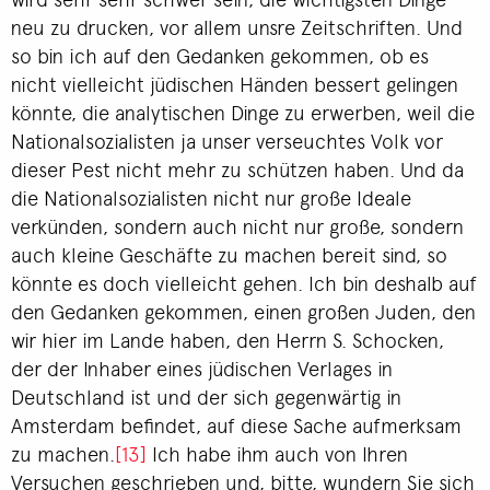
neu zu drucken, vor allem unsre Zeitschriften. Und
so bin ich auf den Gedanken gekommen, ob es
nicht vielleicht jüdischen Händen bessert gelingen
könnte, die analytischen Dinge zu erwerben, weil die
Nationalsozialisten ja unser verseuchtes Volk vor
dieser Pest nicht mehr zu schützen haben. Und da
die Nationalsozialisten nicht nur große Ideale
verkünden, sondern auch nicht nur große, sondern
auch kleine Geschäfte zu machen bereit sind, so
könnte es doch vielleicht gehen. Ich bin deshalb auf
den Gedanken gekommen, einen großen Juden, den
wir hier im Lande haben, den Herrn S. Schocken,
der der Inhaber eines jüdischen Verlages in
Deutschland ist und der sich gegenwärtig in
Amsterdam befindet, auf diese Sache aufmerksam
zu machen.
[13]
Ich habe ihm auch von Ihren
Versuchen geschrieben und, bitte, wundern Sie sich