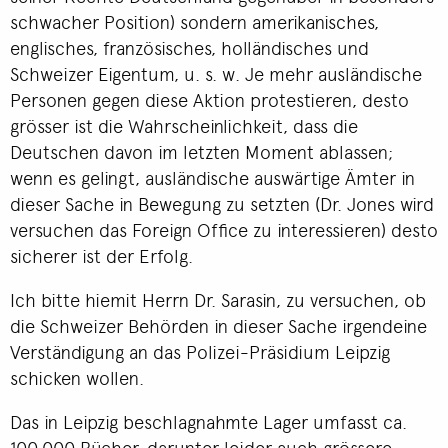
schwacher Position) sondern amerikanisches,
englisches, französisches, holländisches und
Schweizer Eigentum, u. s. w. Je mehr ausländische
Personen gegen diese Aktion protestieren, desto
grösser ist die Wahrscheinlichkeit, dass die
Deutschen davon im letzten Moment ablassen;
wenn es gelingt, ausländische auswärtige Ämter in
dieser Sache in Bewegung zu setzten (Dr. Jones wird
versuchen das Foreign Office zu interessieren) desto
sicherer ist der Erfolg.
Ich bitte hiemit Herrn Dr. Sarasin, zu versuchen, ob
die Schweizer Behörden in dieser Sache irgendeine
Verständigung an das Polizei-Präsidium Leipzig
schicken wollen.
Das in Leipzig beschlagnahmte Lager umfasst ca.
100.000 Bücher, darunter leider auch grössere