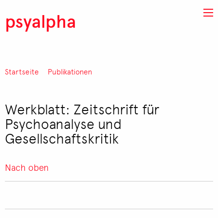
Direkt zum Inhalt
psyalpha
Startseite
Publikationen
Pfadnavigation
Werkblatt: Zeitschrift für
Psychoanalyse und
Gesellschaftskritik
Nach oben