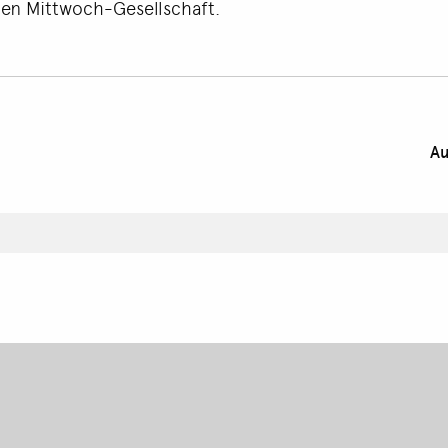
hen Mittwoch-Gesellschaft.
Au
Footer