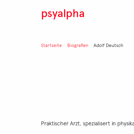
Direkt zum Inhalt
psyalpha
Pfadnavigation
Startseite
Biografien
Adolf Deutsch
Praktischer Arzt, spezialisert in physik