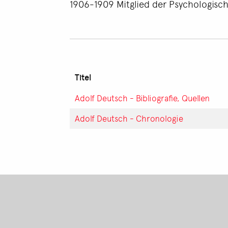
1906-1909 Mitglied der Psychologisc
Titel
Adolf Deutsch - Bibliografie, Quellen
Adolf Deutsch - Chronologie