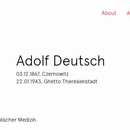
About
A
Adolf Deutsch
03.12.1867, Czernowitz
22.01.1943, Ghetto Theresienstadt
alischer Medizin.