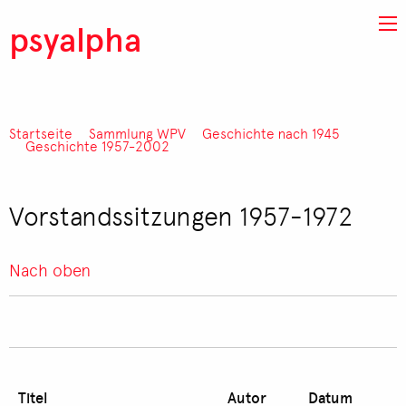
Direkt zum Inhalt
psyalpha
Startseite
Sammlung WPV
Geschichte nach 1945
Pfadnavigation
Geschichte 1957-2002
Vorstandssitzungen 1957-1972
Nach oben
Titel
Autor
Datum