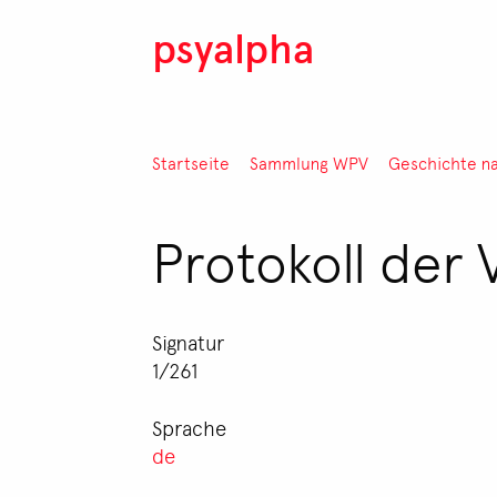
Direkt zum Inhalt
psyalpha
Pfadnavigation
Startseite
Sammlung WPV
Geschichte n
Protokoll der 
Signatur
1/261
Sprache
de