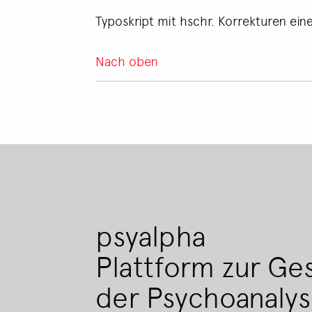
Typoskript mit hschr. Korrekturen ein
Nach oben
psyalpha
Plattform zur Ge
der Psychoanaly