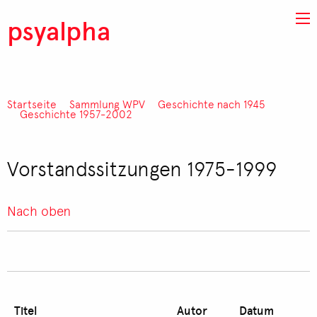
Direkt zum Inhalt
psyalpha
Startseite
Sammlung WPV
Geschichte nach 1945
Pfadnavigation
Geschichte 1957-2002
Vorstandssitzungen 1975-1999
Nach oben
Titel
Autor
Datum