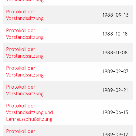
Protokoll der
1988-09-13
Vorstandssitzung
Protokoll der
1988-10-18
Vorstandssitzung
Protokoll der
1988-11-08
Vorstandssitzung
Protokoll der
1989-02-07
Vorstandssitzung
Protokoll der
1989-02-21
Vorstandssitzung
Protokoll der
Vorstandssitzung und
1989-06-13
Lehrausschußsitzung
Protokoll der
1989-09-12