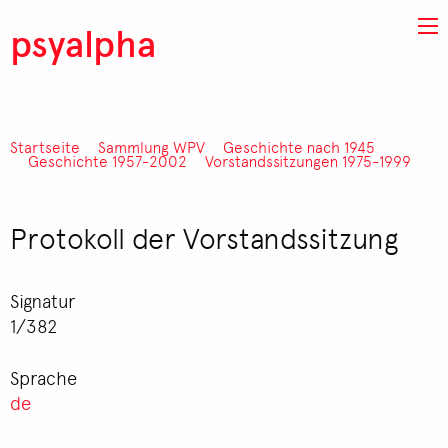
Direkt zum Inhalt
psyalpha
Startseite
Sammlung WPV
Geschichte nach 1945
Pfadnavigation
Geschichte 1957-2002
Vorstandssitzungen 1975-1999
Protokoll der Vorstandssitzung
Signatur
1/382
Sprache
de