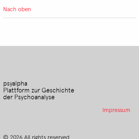
Nach oben
psyalpha
Plattform zur Geschichte
der Psychoanalyse
Footer
Impressum
menu
© 2026 All rights reserved.