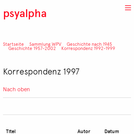
Direkt zum Inhalt
psyalpha
Startseite
Sammlung WPV
Geschichte nach 1945
Pfadnavigation
Geschichte 1957-2002
Korrespondenz 1992-1999
Korrespondenz 1997
Nach oben
Titel
Autor
Datum