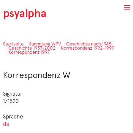
Direkt zum Inhalt
psyalpha
Startseite
Sammlung WPV
Geschichte nach 1945
Pfadnavigation
Geschichte 1957-2002
Korrespondenz 1992-1999
Korrespondenz 1997
Korrespondenz W
Signatur
1/1520
Sprache
de