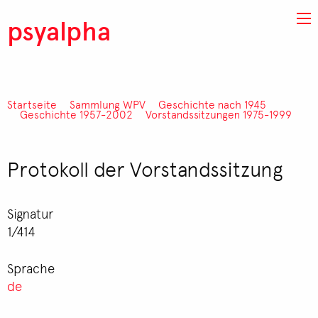
Direkt zum Inhalt
psyalpha
Startseite
Sammlung WPV
Geschichte nach 1945
Pfadnavigation
Geschichte 1957-2002
Vorstandssitzungen 1975-1999
Protokoll der Vorstandssitzung
Signatur
1/414
Sprache
de