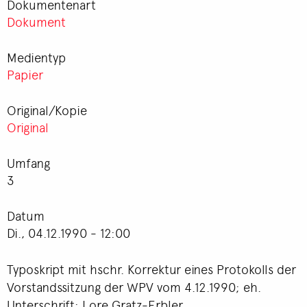
Dokumentenart
Dokument
Medientyp
Papier
Original/Kopie
Original
Umfang
3
Datum
Di., 04.12.1990 - 12:00
Typoskript mit hschr. Korrektur eines Protokolls der
Vorstandssitzung der WPV vom 4.12.1990; eh.
Unterschrift: Lore Gratz-Erbler