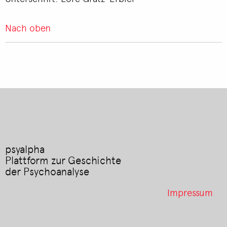
Nach oben
psyalpha
Plattform zur Geschichte
der Psychoanalyse
Footer
Impressum
menu