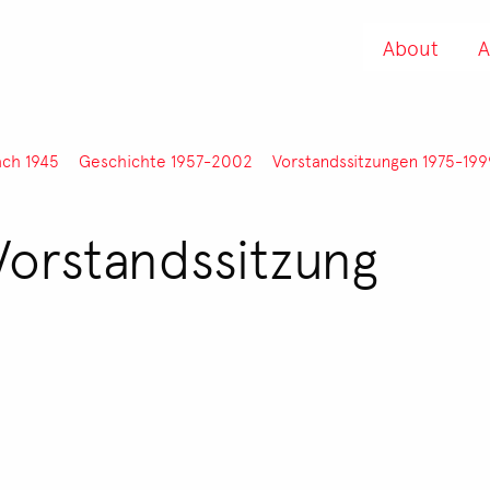
About
A
ach 1945
Geschichte 1957-2002
Vorstandssitzungen 1975-199
Vorstandssitzung