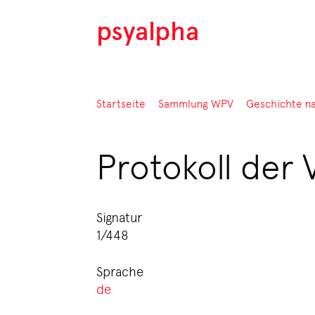
Direkt zum Inhalt
psyalpha
Pfadnavigation
Startseite
Sammlung WPV
Geschichte n
Protokoll der 
Signatur
1/448
Sprache
de