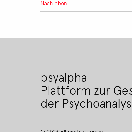
Nach oben
psyalpha
Plattform zur Ge
der Psychoanaly
© 2026 All rights reserved.