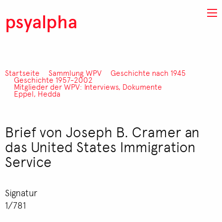
Direkt zum Inhalt
psyalpha
Startseite
Sammlung WPV
Geschichte nach 1945
Pfadnavigation
Geschichte 1957-2002
Mitglieder der WPV: Interviews, Dokumente
Eppel, Hedda
Brief von Joseph B. Cramer an
das United States Immigration
Service
Signatur
1/781