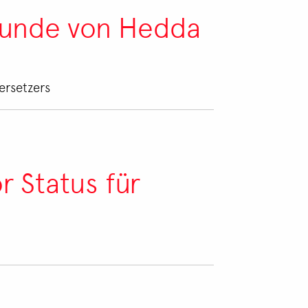
kunde von Hedda
ersetzers
or Status für