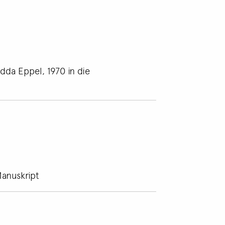
edda Eppel, 1970 in die
Manuskript