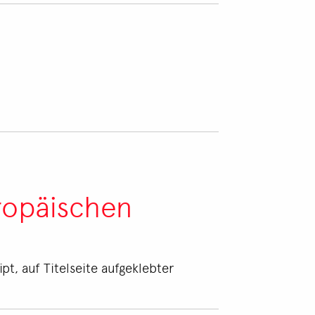
uropäischen
pt, auf Titelseite aufgeklebter