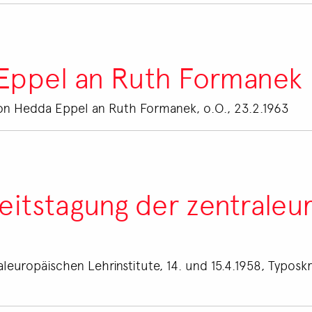
 Eppel an Ruth Formanek
von Hedda Eppel an Ruth Formanek, o.O., 23.2.1963
beitstagung der zentrale
leuropäischen Lehrinstitute, 14. und 15.4.1958, Typoskri