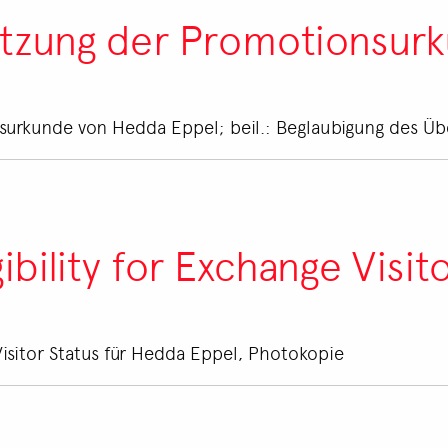
etzung der Promotionsur
surkunde von Hedda Eppel; beil.: Beglaubigung des Üb
gibility for Exchange Visit
e Visitor Status für Hedda Eppel, Photokopie