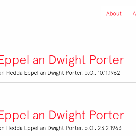
About
A
Eppel an Dwight Porter
on Hedda Eppel an Dwight Porter, o.O., 10.11.1962
Eppel an Dwight Porter
on Hedda Eppel an Dwight Porter, o.O., 23.2.1963