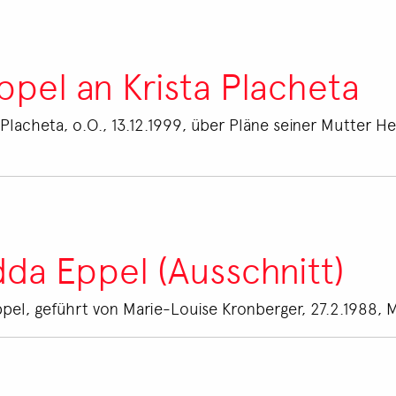
ppel an Krista Placheta
 Placheta, o.O., 13.12.1999, über Pläne seiner Mutter H
dda Eppel (Ausschnitt)
pel, geführt von Marie-Louise Kronberger, 27.2.1988, 