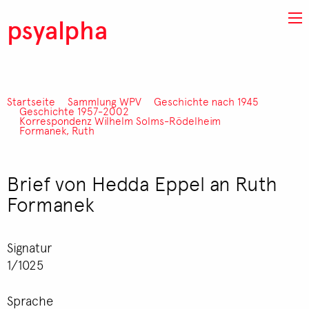
Direkt zum Inhalt
psyalpha
Startseite
Sammlung WPV
Geschichte nach 1945
Pfadnavigation
Geschichte 1957-2002
Korrespondenz Wilhelm Solms-Rödelheim
Formanek, Ruth
Brief von Hedda Eppel an Ruth
Formanek
Signatur
1/1025
Sprache